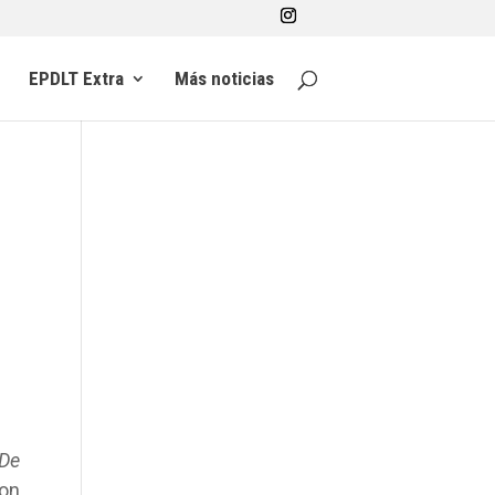
EPDLT Extra
Más noticias
De
con