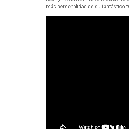
más personalidad de su fantástico t