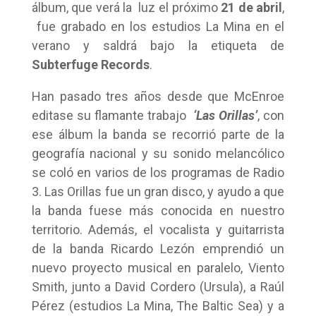
álbum, que verá la luz el próximo
21 de abril
,
fue grabado en los estudios La Mina en el
verano y saldrá bajo la etiqueta de
Subterfuge Records
.
Han pasado tres años desde que McEnroe
editase su flamante trabajo
‘Las Orillas’
, con
ese álbum la banda se recorrió parte de la
geografía nacional y su sonido melancólico
se coló en varios de los programas de Radio
3. Las Orillas fue un gran disco, y ayudo a que
la banda fuese más conocida en nuestro
territorio. Además, el vocalista y guitarrista
de la banda Ricardo Lezón emprendió un
nuevo proyecto musical en paralelo, Viento
Smith, junto a David Cordero (Ursula), a Raúl
Pérez (estudios La Mina, The Baltic Sea) y a