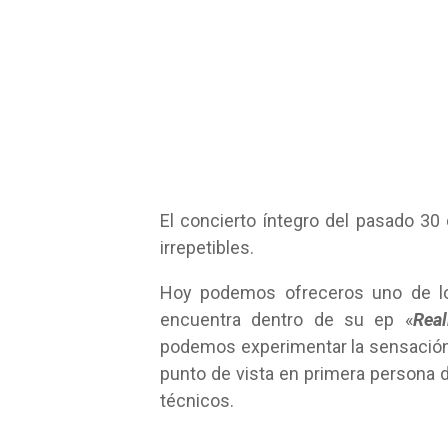
El concierto íntegro del pasado 3
irrepetibles.
Hoy podemos ofreceros uno de l
encuentra dentro de su ep «
Real
podemos experimentar la sensación 
punto de vista en primera persona 
técnicos.