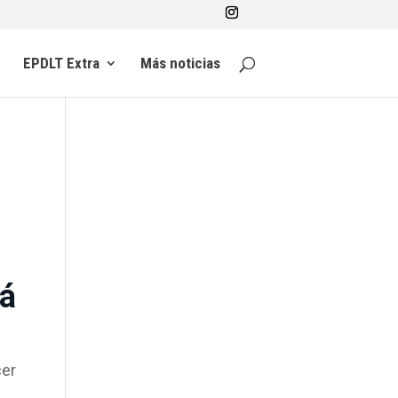
EPDLT Extra
Más noticias
rá
cer