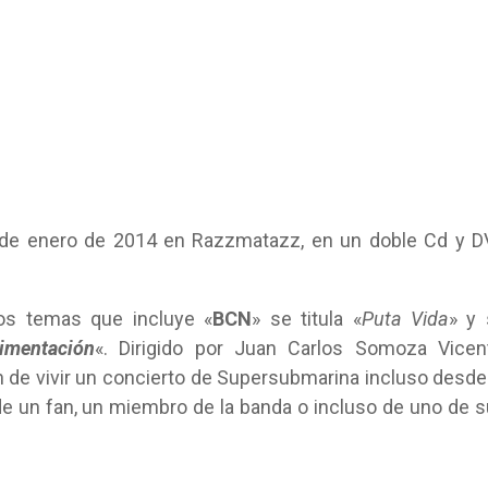
0 de enero de 2014 en Razzmatazz, en un doble Cd y 
os temas que incluye «
BCN
» se titula «
Puta Vida
» y 
imentación
«. Dirigido por Juan Carlos Somoza Vicen
de vivir un concierto de Supersubmarina incluso desde
de un fan, un miembro de la banda o incluso de uno de 