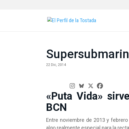
Supersubmarin
22 Dic, 2014
«Puta Vida» sirv
BCN
Entre noviembre de 2013 y febrero
algo realmente especial para la recta 