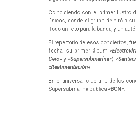
Coincidiendo con el primer lustro de
únicos, donde el grupo deleitó a su
Todo un reto para la banda, y un aut
El repertorio de esos conciertos, fu
fecha: su primer álbum «
Electrovir
Cero
» y «
Supersubmarina
«), «
Santac
«
Realimentación
«.
En el aniversario de uno de los con
Supersubmarina publica «
BCN
«.