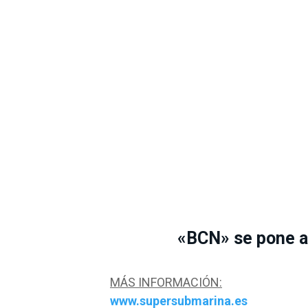
«BCN» se pone a 
MÁS INFORMACIÓN:
www.supersubmarina.es