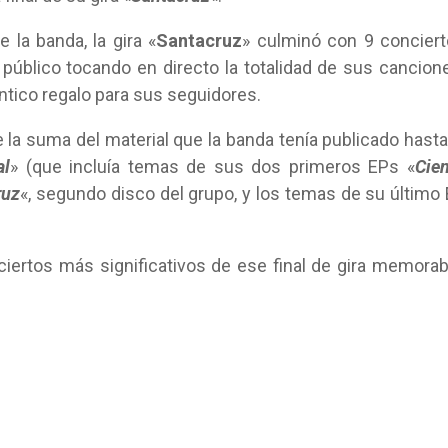
 la banda, la gira «
Santacruz
» culminó con 9 concier
 público tocando en directo la totalidad de sus cancion
éntico regalo para sus seguidores.
e la suma del material que la banda tenía publicado hasta
al
» (que incluía temas de sus dos primeros EPs «
Cie
ruz
«, segundo disco del grupo, y los temas de su último 
ciertos más significativos de ese final de gira memorab