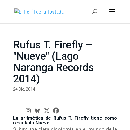
Rufus T. Firefly –
"Nueve" (Lago
Naranga Records
2014)
24 Dic, 2014
La aritmética de Rufus T. Firefly tiene como
resultado Nueve
Si hay una clara dicotomía en el mundo de la