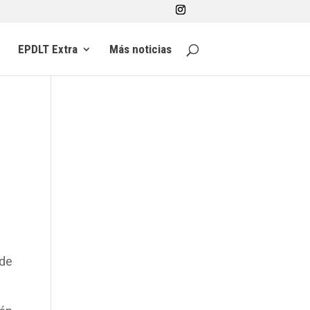
EPDLT Extra
Más noticias
 de