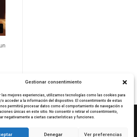
 un
Gestionar consentimiento
r las mejores experiencias, utilizamos tecnologías como las cookies para
/o acceder a la información del dispositivo. El consentimiento de estas
 nos permitirá procesar datos como el comportamiento de navegación o
caciones únicas en este sitio. No consentir o retirar el consentimiento,
ar negativamente a ciertas características y funciones.
ceptar
Denegar
Ver preferencias