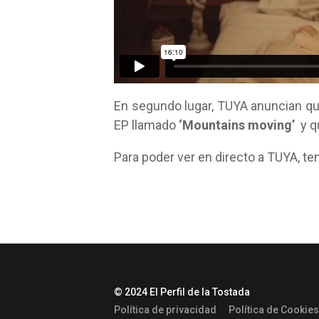
En segundo lugar, TUYA anuncian que
EP llamado
‘Mountains moving’
y qu
Para poder ver en directo a TUYA, t
© 2024 El Perfil de la Tostada
Política de privacidad
Política de Cookies