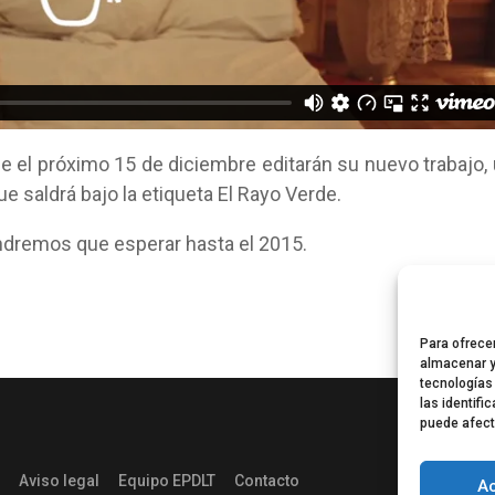
 el próximo 15 de diciembre editarán su nuevo trabajo,
e saldrá bajo la etiqueta El Rayo Verde.
endremos que esperar hasta el 2015.
Para ofrece
almacenar y
tecnologías
las identifi
puede afect
Aviso legal
Equipo EPDLT
Contacto
A