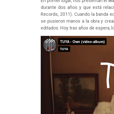
En primer lugar, nos presentan el
ma
durante dos años y que está relac
Records, 2011). Cuando la banda ed
se pusieron manos a la obra y crea
editados. Hoy tras años de espera, l