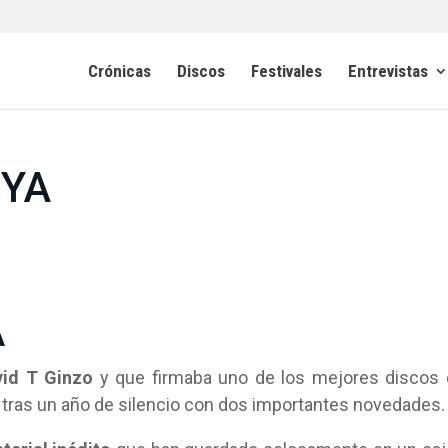
Crónicas
Discos
Festivales
Entrevistas
UYA
A
vid T Ginzo
y que firmaba uno de los mejores discos
ga tras un año de silencio con dos importantes novedades.