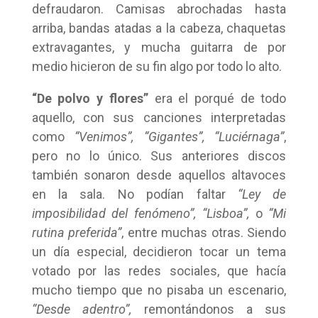
defraudaron. Camisas abrochadas hasta
arriba, bandas atadas a la cabeza, chaquetas
extravagantes, y mucha guitarra de por
medio hicieron de su fin algo por todo lo alto.
“De polvo y flores”
era el porqué de todo
aquello, con sus canciones interpretadas
como
“Venimos”, “Gigantes”,
“Luciérnaga”
,
pero no lo único. Sus anteriores discos
también sonaron desde aquellos altavoces
en la sala. No podían faltar
“Ley de
imposibilidad del fenómeno”, “Lisboa”,
o
“Mi
rutina preferida”
, entre muchas otras. Siendo
un día especial, decidieron tocar un tema
votado por las redes sociales, que hacía
mucho tiempo que no pisaba un escenario,
“Desde adentro”,
remontándonos a sus