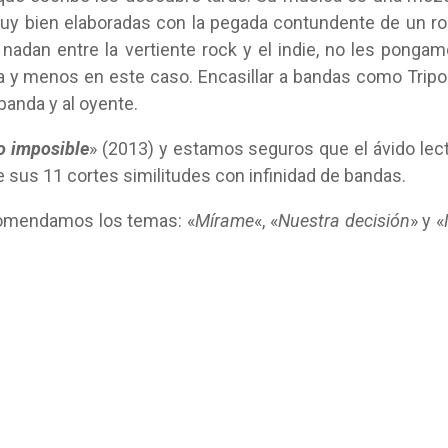
uy bien elaboradas con la pegada contundente de un r
 nadan entre la vertiente rock y el indie, no les ponga
a y menos en este caso. Encasillar a bandas como Tripo
 banda y al oyente.
lo imposible
» (2013) y estamos seguros que el ávido lec
 sus 11 cortes similitudes con infinidad de bandas.
omendamos los temas: «
Mírame
«, «
Nuestra decisión
» y «