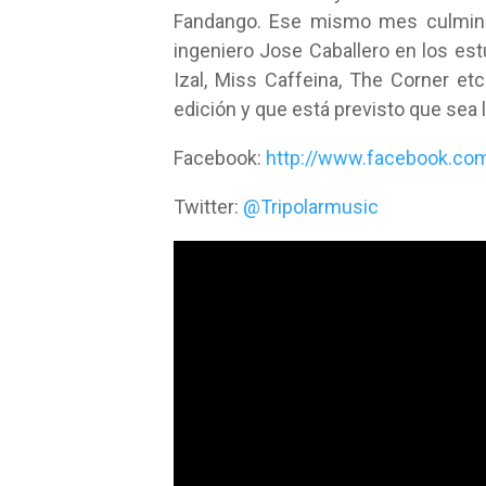
Fandango. Ese mismo mes culmina
ingeniero Jose Caballero en los e
Izal, Miss Caffeina, The Corner e
edición y que está previsto que sea
Facebook:
http://www.facebook.com/
Twitter:
@Tripolarmusic