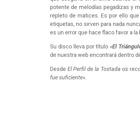
potente de melodías pegadizas y m
repleto de matices. Es por ello que
etiquetas, no sirven para nada nunc
es un error que hace flaco favor a la
Su disco lleva por título «
El Triángu
de nuestra web encontrará dentro de
Desde
El Perfil de la Tostada
os rec
fue suficiente
«.