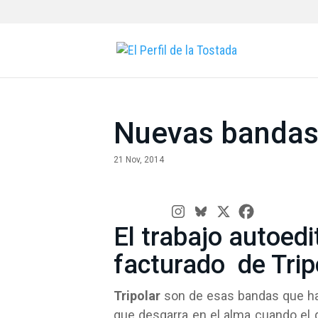
Nuevas bandas:
21 Nov, 2014
El trabajo autoed
facturado de Trip
Tripolar
son de esas bandas que hac
que desgarra en el alma cuando el