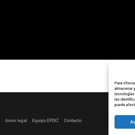
Para ofrece
almacenar y
tecnologías
las identifi
puede afect
Aviso legal
Equipo EPDLT
Contacto
A