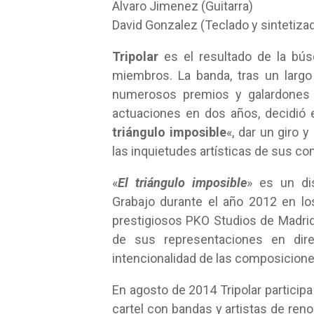
Alvaro Jimenez (Guitarra)
David Gonzalez (Teclado y sintetiza
Tripolar
es el resultado de la bús
miembros. La banda, tras un larg
numerosos premios y galardones 
actuaciones en dos años, decidió 
triángulo imposible
«, dar un giro
las inquietudes artísticas de sus c
«
El triángulo imposible
» es un di
Grabajo durante el año 2012 en l
prestigiosos PKO Studios de Madri
de sus representaciones en di
intencionalidad de las composicione
En agosto de 2014 Tripolar participa
cartel con bandas y artistas de reno