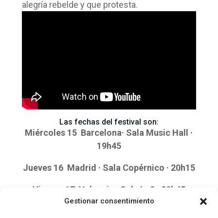
alegría rebelde y que protesta.
Las fechas del festival son:
Miércoles 15 Barcelona· Sala Music Hall ·
19h45
Jueves 16 Madrid · Sala Copérnico · 20h15
Viernes 17 Valencia · Sala La3 · 20h45
Gestionar consentimiento
Sábado 18 Sevilla · Sala Custom · 21h00