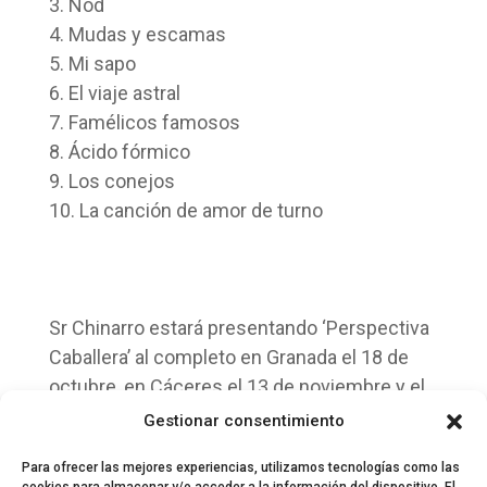
3. Nod
4. Mudas y escamas
5. Mi sapo
6. El viaje astral
7. Famélicos famosos
8. Ácido fórmico
9. Los conejos
10. La canción de amor de turno
Sr Chinarro estará presentando ‘Perspectiva
Caballera’ al completo en Granada el 18 de
octubre, en Cáceres el 13 de noviembre y el
27 de noviembre en el Ocho y Medio de
Gestionar consentimiento
Madrid.
Para ofrecer las mejores experiencias, utilizamos tecnologías como las