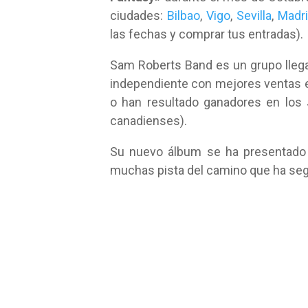
ciudades:
Bilbao
,
Vigo
,
Sevilla
,
Madr
las fechas y comprar tus entradas).
Sam Roberts Band es un grupo llega
independiente con mejores ventas 
o han resultado ganadores en los
canadienses).
Su nuevo álbum se ha presentado
muchas pista del camino que ha seg