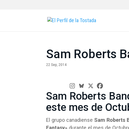
Sam Roberts Ba
22 Sep, 2014
Sam Roberts Band
este mes de Octu
El grupo canadiense
Sam Roberts 
Fantasy»
durante el mes de Octubre 