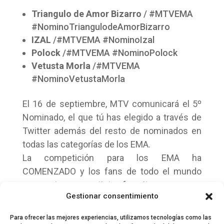
Triangulo de Amor Bizarro
/ #MTVEMA
#NominoTriangulodeAmorBizarro
IZAL
/#MTVEMA #NominoIzal
Polock
/#MTVEMA #NominoPolock
Vetusta Morla
/#MTVEMA
#NominoVetustaMorla
El 16 de septiembre, MTV comunicará el 5º
Nominado, el que tú has elegido a través de
Twitter además del resto de nominados en
todas las categorías de los EMA.
La competición para los EMA ha
COMENZADO y los fans de todo el mundo
van a votar a sus artistas favoritos.
Gestionar consentimiento
Para ofrecer las mejores experiencias, utilizamos tecnologías como las