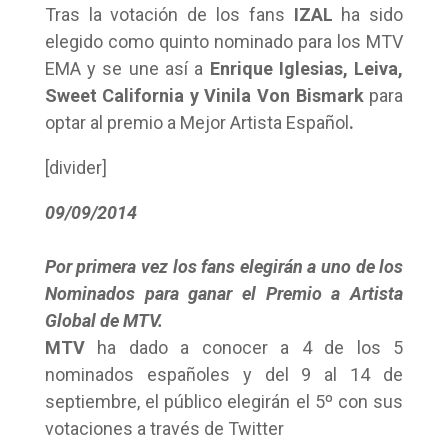
Tras la votación de los fans
IZAL
ha sido
elegido como quinto nominado para los MTV
EMA y se une así a
Enrique Iglesias, Leiva,
Sweet California y Vinila Von Bismark
para
optar al premio a Mejor Artista Español
.
[divider]
09/09/2014
Por primera vez los fans elegirán a uno de los
Nominados para ganar el Premio a Artista
Global de MTV.
MTV
ha dado a conocer a 4 de los 5
nominados españoles y del 9 al 14 de
septiembre, el público elegirán el 5º con sus
votaciones a través de Twitter