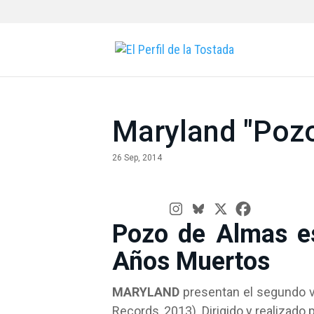
Maryland "Poz
26 Sep, 2014
Pozo de Almas es
Años Muertos
MARYLAND
presentan el segundo v
Records, 2013). Dirigido y realizad