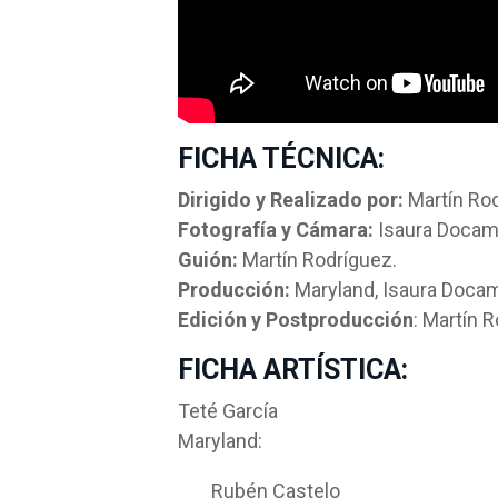
FICHA TÉCNICA:
Dirigido y Realizado por:
Martín Ro
Fotografía y Cámara:
Isaura Docam
Guión:
Martín Rodríguez.
Producción:
Maryland, Isaura Doca
Edición y Postproducción
: Martín 
FICHA ARTÍSTICA:
Teté García
Maryland:
Rubén Castelo