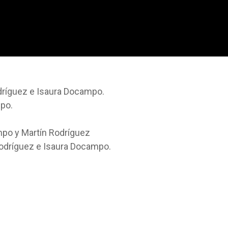
dríguez e Isaura Docampo.
po.
mpo y Martín Rodríguez
Rodríguez e Isaura Docampo.