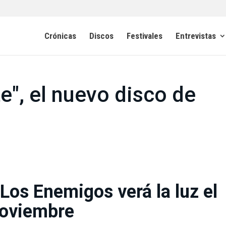
Crónicas
Discos
Festivales
Entrevistas
te", el nuevo disco de
Los Enemigos verá la luz el
noviembre