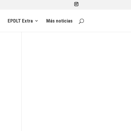
EPDLT Extra
Más noticias