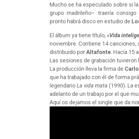
Mucho se ha especulado sobre si la 
grupo madrileño– traería consigo
pronto habrá disco en estudio de
Lo
El álbum ya tiene título, «
Vida intelig
noviembre. Contiene 14 canciones, s
distribuido por
Altafonte
. Hacía 15 
Las sesiones de grabación tuvieron 
La producción lleva la firma de
Carlo
que ha trabajado con él de forma pr
legendario
La vida mata
(1990). La e
adelanto de un trabajo por el que m
Aquí os dejamos el single que da nom