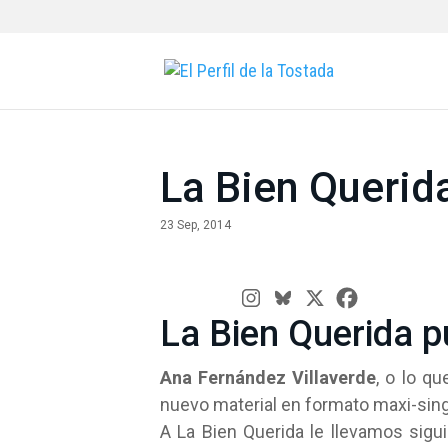
La Bien Querid
23 Sep, 2014
La Bien Querida p
Ana Fernández Villaverde
,
o lo q
nuevo material en formato maxi-sing
A La Bien Querida le llevamos sigu