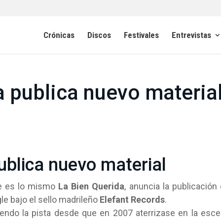
Crónicas
Discos
Festivales
Entrevistas
a publica nuevo materia
ublica nuevo material
ue es lo mismo
La Bien Querida
, anuncia la publicación
le bajo el sello madrileño
Elefant Records
.
iendo la pista desde que en 2007 aterrizase en la esc