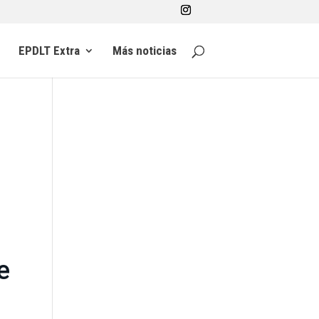
EPDLT Extra
Más noticias
e