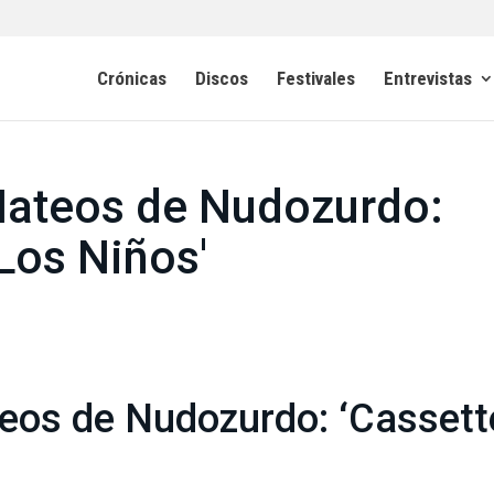
Crónicas
Discos
Festivales
Entrevistas
Mateos de Nudozurdo:
Los Niños'
eos de Nudozurdo: ‘Cassett