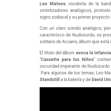
Leo Mateos
, vocalista de la ba
sintetizadores analógicos, protoo
signo zodiacal y su primer proyecto 
Con un claro sonido analógico, pe
caracterísco de Nudozurdo, se pr
solitario de Acuario, álbum que está
El título del álbum
evoca la infancia
‘Cassette para los Niños’
contien
oscuridad imperante de Nudozurdo y
Para algunos de los temas, Leo Mat
Standstill
a la batería y de
David Un