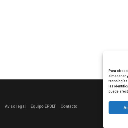
Para ofrece
almacenar y
tecnologías
las identifi
puede afect
Aviso legal
Equipo EPDLT
Contacto
A