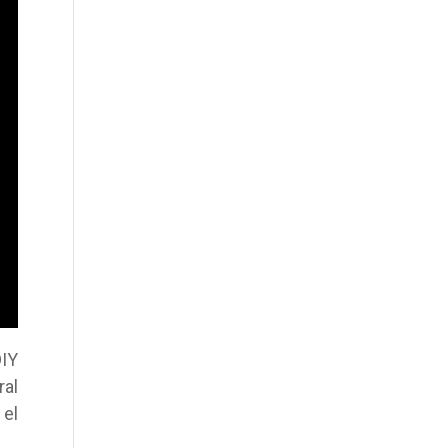
DIY
ral
 el