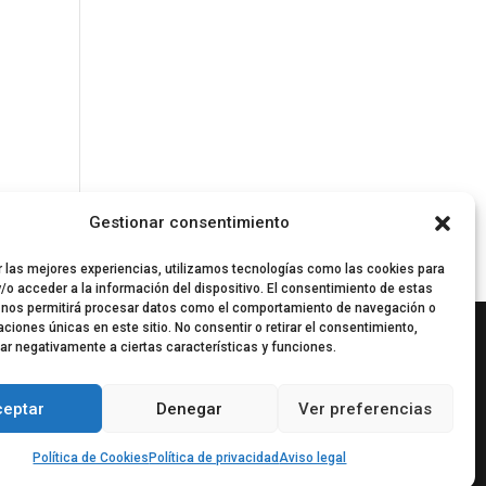
Gestionar consentimiento
r las mejores experiencias, utilizamos tecnologías como las cookies para
/o acceder a la información del dispositivo. El consentimiento de estas
 nos permitirá procesar datos como el comportamiento de navegación o
caciones únicas en este sitio. No consentir o retirar el consentimiento,
ar negativamente a ciertas características y funciones.
ceptar
Denegar
Ver preferencias
Política de Cookies
Política de privacidad
Aviso legal