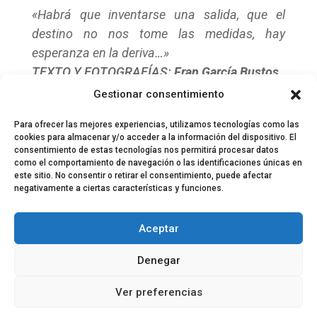
«Habrá que inventarse una salida, que el
destino no nos tome las medidas, hay
esperanza en la deriva…»
TEXTO Y FOTOGRAFÍAS:
Fran García Bustos
Gestionar consentimiento
Para ofrecer las mejores experiencias, utilizamos tecnologías como las
cookies para almacenar y/o acceder a la información del dispositivo. El
consentimiento de estas tecnologías nos permitirá procesar datos
como el comportamiento de navegación o las identificaciones únicas en
este sitio. No consentir o retirar el consentimiento, puede afectar
negativamente a ciertas características y funciones.
© 2024 El Perfil de la Tostada
Política de privacidad
Política de Cookies
Aceptar
Aviso legal
Equipo EPDLT
Contacto
Denegar
Ver preferencias