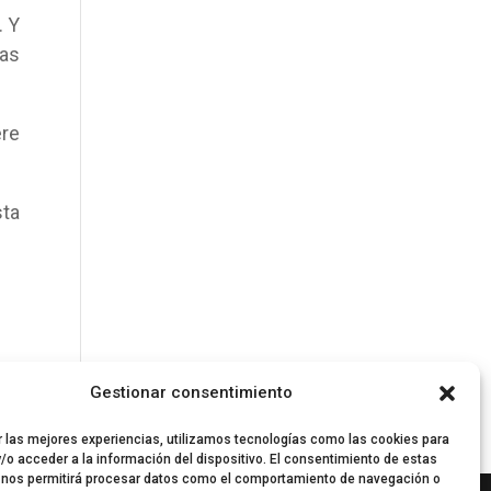
. Y
pas
ere
sta
Gestionar consentimiento
r las mejores experiencias, utilizamos tecnologías como las cookies para
/o acceder a la información del dispositivo. El consentimiento de estas
 nos permitirá procesar datos como el comportamiento de navegación o