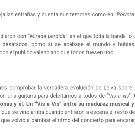
ja las entrañas y cuenta sus temores como en “
Pólvora
 dieron con “
Mirada perdida
” en el que toda la banda lo 
an desatados, como si se acabase el mundo y hubies
con el publico valenciano que todos fuesen uno.
mos comprobar la verdadera evolución de Leiva sobre
con una guitarra para deleitarnos a todos de “
Vis a vis
”.
sonas y él. Un “Vis a Vis” entre su madurez musical y
s que se vino arriba cuando entraron a escena el resto de
que volvió a cambiar el ritmo del concierto para encarar