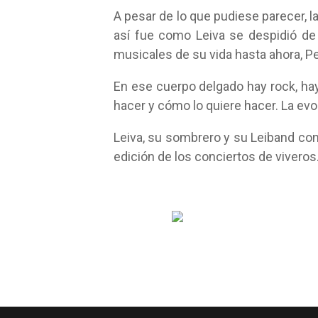
A pesar de lo que pudiese parecer, l
así fue como Leiva se despidió d
musicales de su vida hasta ahora, Per
En ese cuerpo delgado hay rock, hay
hacer y cómo lo quiere hacer. La e
Leiva, su sombrero y su Leiband co
edición de los conciertos de viveros