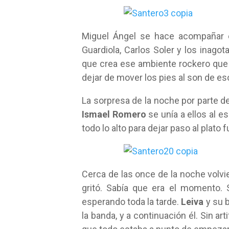
Miguel Ángel se hace acompañar e
Guardiola, Carlos Soler y los inago
que crea ese ambiente rockero que
dejar de mover los pies al son de es
La sorpresa de la noche por parte d
Ismael Romero
se unía a ellos al e
todo lo alto para dejar paso al plato 
Cerca de las once de la noche volvie
gritó. Sabía que era el momento.
esperando toda la tarde.
Leiva
y su 
la banda, y a continuación él. Sin a