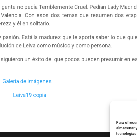
a gente no pedía Terriblemente Cruel. Pedían Lady Madrid
e Valencia. Con esos dos temas que resumen dos eta
eza y él en solitario.
 pasión. Está la madurez que le aporta saber lo que qui
volución de Leiva como músico y como persona.
nsiguieron un éxito del que pocos pueden presumir en e
.
Galería de imágenes
Para ofrece
almacenar y
tecnologías