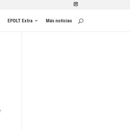
EPDLT Extra
Más noticias
e