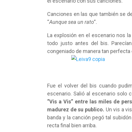
el escenario con sus canciones.
Canciones en las que también se de
“
Aunque sea un rato
”.
La explosión en el escenario nos la
todo justo antes del bis. Parecí
congeniado de manera tan perfecta 
Fue el volver del bis cuando pudi
escenario. Salió al escenario solo 
“Vis a Vis” entre las miles de per
madurez de su publico.
Un vis a vi
banda y la canción pegó tal subidón 
recta final bien arriba.