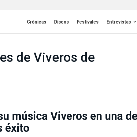
Crónicas
Discos
Festivales
Entrevistas
nes de Viveros de
su música Viveros en una d
 éxito