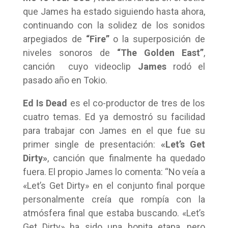
que James ha estado siguiendo hasta ahora,
continuando con la solidez de los sonidos
arpegiados de
“Fire”
o la superposición de
niveles sonoros de
“The Golden East”
,
canción cuyo videoclip
James
rodó el
pasado año en Tokio.
Ed Is Dead
es el co-productor de tres de los
cuatro temas. Ed ya demostró su facilidad
para trabajar con James en el que fue su
primer single de presentación:
«Let’s Get
Dirty»
, canción que finalmente ha quedado
fuera. El propio James lo comenta: “No veía a
«Let’s Get Dirty» en el conjunto final porque
personalmente creía que rompía con la
atmósfera final que estaba buscando. «Let’s
Get Dirty» ha sido una bonita etapa, pero