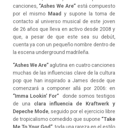
canciones,
“Ashes We Are”
está compuesto
por el mismo
Maad
y supone la toma de
contacto al universo musical de este joven
de 26 años que lleva en activo desde 2008 y
que, a pesar de que este sea su debút,
cuenta ya con un pequeño nombre dentro de
la escena underground madrileña.
“Ashes We Are”
aglutina en cuatro canciones
muchas de las influencias clave de la cultura
pop que han inspirado a James desde que
comenzará a componer allá por 2006: en
“Imma Lookin’ For”
donde somos testigos
de una
clara influencia de Kraftwerk y
Depeche Mode
, seguido por el ejercicio libre
de tropicalismo comedido que supone
“Take
Me To Your God”
, toda una rareza en el estilo