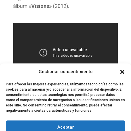
álbum
«Visions»
(2012).
Gestionar consentimiento
Para ofrecer las mejores experiencias, utilizamos tecnologías como las
cookies para almacenar y/o acceder a la información del dispositivo. El
consentimiento de estas tecnologías nos permitirá procesar datos
como el comportamiento de navegación o las identificaciones únicas en
este sitio. No consentir o retirar el consentimiento, puede afectar
negativamente a ciertas características y funciones.
© 2024 El Perfil de la Tostada
Política de privacidad
Política de Cookies
Aceptar
Aviso legal
Equipo EPDLT
Contacto