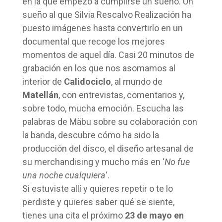
en la que empezó a cumplirse un sueño. Un
sueño al que Silvia Rescalvo Realización ha
puesto imágenes hasta convertirlo en un
documental que recoge los mejores
momentos de aquel día. Casi 20 minutos de
grabación en los que nos asomamos al
interior de
Calidociclo
, al mundo de
Matellán
, con entrevistas, comentarios y,
sobre todo, mucha emoción. Escucha las
palabras de Mäbu sobre su colaboración con
la banda, descubre cómo ha sido la
producción del disco, el diseño artesanal de
su merchandising y mucho más en ‘
No fue
una noche cualquiera
‘.
Si estuviste allí y quieres repetir o te lo
perdiste y quieres saber qué se siente,
tienes una cita el próximo
23 de mayo en