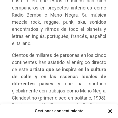
casa. Y es que estos músicos han sido
compañeros en proyectos anteriores como
Radio Bemba o Mano Negra. Su música
mezcla rock, reggae, punk, ska, sonidos
encontrados y ritmos de todo el planeta y
letras en inglés, portugués, francés, español
e italiano.
Cientos de millares de personas en los cinco
continentes han asistido al enérgico directo
de este
artista que se inspira en la cultura
de calle y en las escenas locales de
diferentes países
y que ha triunfado
globalmente con trabajos como Mano Negra,
Clandestino (primer disco en solitario, 1998),
Próxima estación: Esperanza o La Radiolina.
Gestionar consentimiento