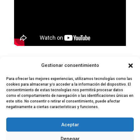
Gestionar consentimiento
Para ofrecer las mejores experiencias, utilizamos tecnologías como las
cookies para almacenar y/o acceder a la información del dispositivo. El
consentimiento de estas tecnologías nos permitirá procesar datos
como el comportamiento de navegación o las identificaciones únicas en
este sitio. No consentir o retirar el consentimiento, puede afectar
negativamente a ciertas características y funciones.
© 2024 El Perfil de la Tostada
Política de privacidad
Política de Cookies
Aceptar
Aviso legal
Equipo EPDLT
Contacto
Denegar