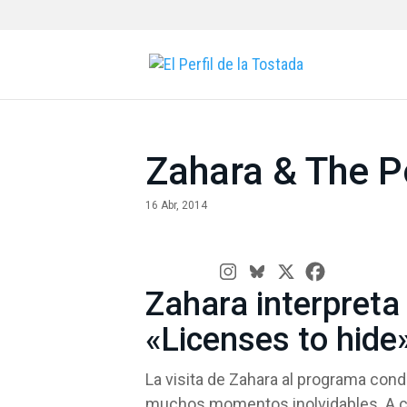
Zahara & The P
16 Abr, 2014
Zahara interpreta
«Licenses to hide
La visita de Zahara al programa con
muchos momentos inolvidables. A co