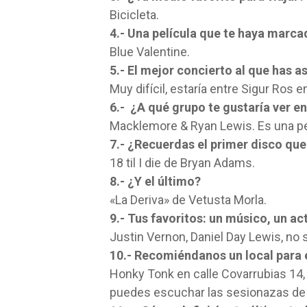
Bicicleta.
4.- Una película que te haya marca
Blue Valentine.
5.- El mejor concierto al que has as
Muy difícil, estaría entre Sigur Ros e
6.- ¿A qué grupo te gustaría ver e
Macklemore & Ryan Lewis. Es una pe
7.- ¿Recuerdas el primer disco qu
18 til I die de Bryan Adams.
8.- ¿Y el último?
«La Deriva» de Vetusta Morla.
9.- Tus favoritos: un músico, un ac
Justin Vernon, Daniel Day Lewis, no 
10.- Recomiéndanos un local para
Honky Tonk en calle Covarrubias 14,
puedes escuchar las sesionazas de 