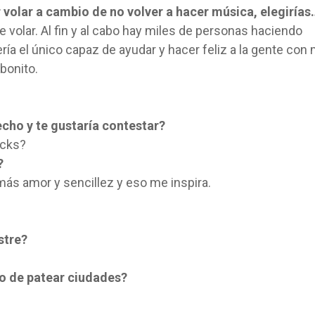
r volar a cambio de no volver a hacer música, elegirías
 volar. Al fin y al cabo hay miles de personas haciendo
ría el único capaz de ayudar y hacer feliz a la gente con 
 bonito.
cho y te gustaría contestar?
acks?
?
n más amor y sencillez y eso me inspira.
stre?
mo de patear ciudades?