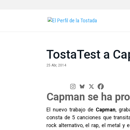
TostaTest a C
25 Abr, 2014
Capman se ha pr
El nuevo trabajo de
Capman
, gra
consta de 5 canciones que transi
rock alternativo, el rap, el metal 