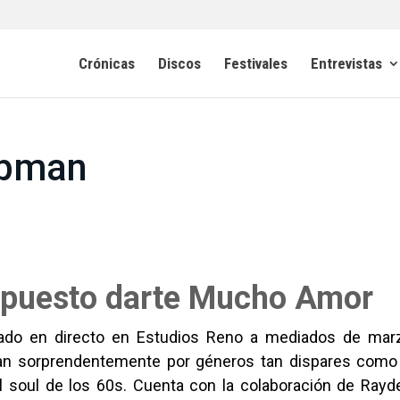
Crónicas
Discos
Festivales
Entrevistas
apman
opuesto darte Mucho Amor
bado en directo en Estudios Reno a mediados de mar
tan sorprendentemente por géneros tan dispares como
y el soul de los 60s. Cuenta con la colaboración de Rayd