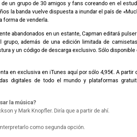
y de un grupo de 30 amigos y fans coreando en el estud
años la banda vuelve dispuesta a inundar el país de «Mu
a forma de venderla.
mente abandonados en un estante, Capman editará pulse
l grupo, además de una edición limitada de camiseta
stura y un código de descarga exclusivo. Sólo disponible
enta en exclusiva en iTunes
aquí
por sólo 4,95€. A partir 
ndas digitales de todo el mundo y plataformas gratui
esar la música?
kson y Mark Knopfler. Diría que a partir de ahí.
 interpretarlo como segunda opción.