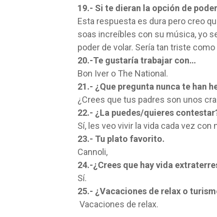
19.- Si te dieran la opción de pode
Esta respuesta es dura pero creo que
soas increíbles con su música, yo se
poder de volar. Sería tan triste como
20.-Te gustaría trabajar con…
Bon Iver o The National.
21.- ¿Que pregunta nunca te han he
¿Crees que tus padres son unos cr
22.- ¿La puedes/quieres contestar
Sí, les veo vivir la vida cada vez co
23.- Tu plato favorito.
Cannoli,
24.-¿Crees que hay vida extraterre
Sí.
25.- ¿Vacaciones de relax o turis
Vacaciones de relax.