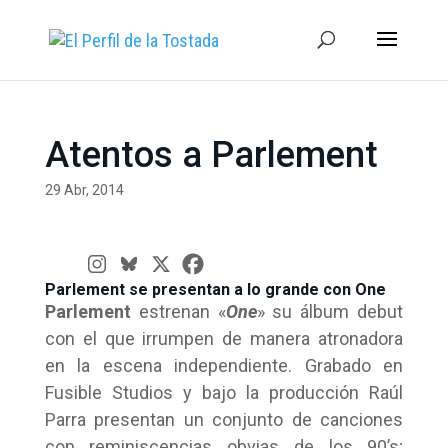
Atentos a Parlement
29 Abr, 2014
Parlement se presentan a lo grande con One
Parlement
estrenan «
One
» su álbum debut
con el que irrumpen de manera atronadora
en la escena independiente. Grabado en
Fusible Studios y bajo la producción Raúl
Parra presentan un conjunto de canciones
con reminiscencias obvias de los 90’s;