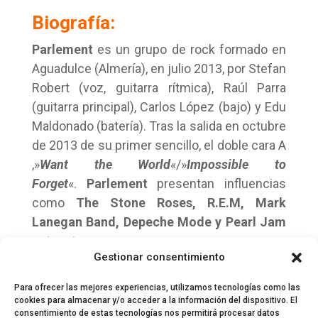
Biografía:
Parlement
es un grupo de rock formado en
Aguadulce (Almería), en julio 2013, por Stefan
Robert (voz, guitarra rítmica), Raúl Parra
(guitarra principal), Carlos López (bajo) y Edu
Maldonado (batería). Tras la salida en octubre
de 2013 de su primer sencillo, el doble cara A
,»
Want the World
«/»
Impossible to
Forget
«.
Parlement
presentan influencias
como
The Stone Roses, R.E.M, Mark
Lanegan Band, Depeche Mode y Pearl Jam
entre otras
Gestionar consentimiento
Para ofrecer las mejores experiencias, utilizamos tecnologías como las
cookies para almacenar y/o acceder a la información del dispositivo. El
consentimiento de estas tecnologías nos permitirá procesar datos