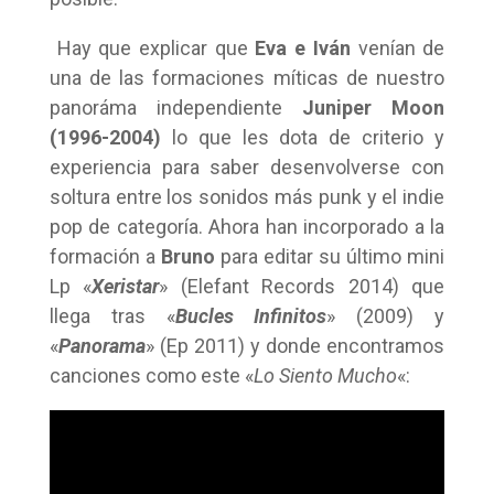
Hay que explicar que
Eva e
Iván
venían de
una de las formaciones míticas de nuestro
panoráma independiente
Juniper Moon
(1996-2004)
lo que les dota de criterio y
experiencia para saber desenvolverse con
soltura entre los sonidos más punk y el indie
pop de categoría. Ahora han incorporado a la
formación a
Bruno
para editar su último mini
Lp «
Xeristar
» (Elefant Records 2014) que
llega tras «
Bucles Infinitos
» (2009) y
«
Panorama
» (Ep 2011) y donde encontramos
canciones como este «
Lo Siento Mucho
«: