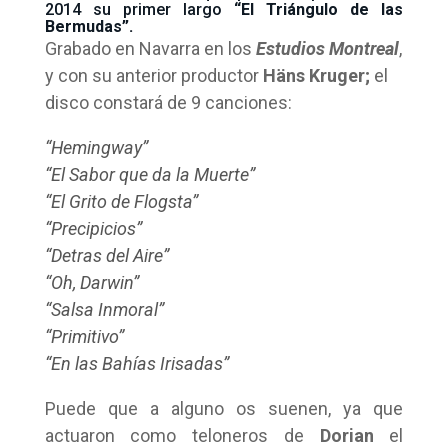
2014 su primer largo
“El Triángulo de las
Bermudas”.
Grabado en Navarra en los
Estudios Montreal
,
y con su anterior productor
Häns Kruger;
el
disco constará de 9 canciones:
“Hemingway”
“El Sabor que da la Muerte”
“El Grito de Flogsta”
“Precipicios”
“Detras del Aire”
“Oh, Darwin”
“Salsa Inmoral”
“Primitivo”
“En las Bahías Irisadas”
Puede que a alguno os suenen, ya que
actuaron como teloneros de
Dorian
el