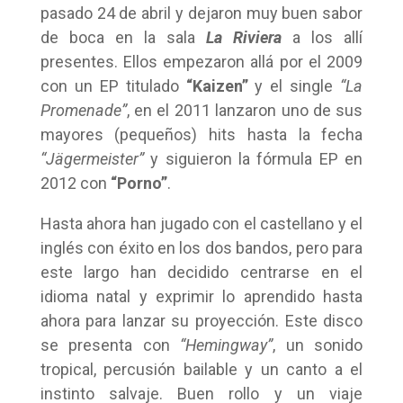
pasado 24 de abril y dejaron muy buen sabor
de boca en la sala
La Riviera
a los allí
presentes. Ellos empezaron allá por el 2009
con un EP titulado
“Kaizen”
y el single
“La
Promenade”
, en el 2011 lanzaron uno de sus
mayores (pequeños) hits hasta la fecha
“Jägermeister”
y siguieron la fórmula EP en
2012 con
“Porno”
.
Hasta ahora han jugado con el castellano y el
inglés con éxito en los dos bandos, pero para
este largo han decidido centrarse en el
idioma natal y exprimir lo aprendido hasta
ahora para lanzar su proyección. Este disco
se presenta con
“Hemingway”
, un sonido
tropical, percusión bailable y un canto a el
instinto salvaje. Buen rollo y un viaje