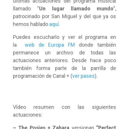
últimas actuaciones del programa musical
llamado “
Un lugar llamado mundo
”,
patrocinado por San Miguel y del que ya os
hemos hablado
aquí.
Puedes escucharlo y ver el programa
en
la
web de Europa FM
donde también
permanece un archivo de todas las
actuaciones anteriores. Desde hace poco
también forma parte de la parrilla de
programación de Canal + (
ver pases
).
Vídeo resumen con las siguientes
actuaciones:
– The Posies + Zahara
versionan
”Perfect