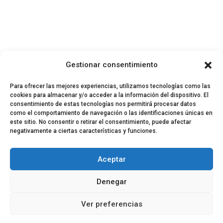
Gestionar consentimiento
Para ofrecer las mejores experiencias, utilizamos tecnologías como las
cookies para almacenar y/o acceder a la información del dispositivo. El
consentimiento de estas tecnologías nos permitirá procesar datos
como el comportamiento de navegación o las identificaciones únicas en
este sitio. No consentir o retirar el consentimiento, puede afectar
negativamente a ciertas características y funciones.
© 2024 El Perfil de la Tostada
Política de privacidad
Política de Cookies
Aceptar
Aviso legal
Equipo EPDLT
Contacto
Denegar
Ver preferencias