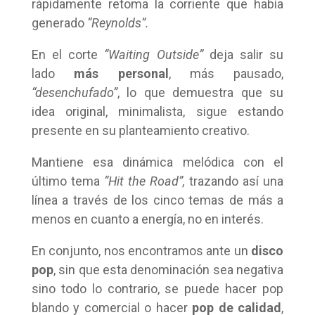
rápidamente retoma la corriente que había
generado
“Reynolds”.
En el corte
“Waiting Outside”
deja salir su
lado
más personal
, más pausado,
“desenchufado”
, lo que demuestra que su
idea original, minimalista, sigue estando
presente en su planteamiento creativo.
Mantiene esa dinámica melódica con el
último tema
“Hit the Road”,
trazando así una
línea a través de los cinco temas de más a
menos en cuanto a energía, no en interés.
En conjunto, nos encontramos ante un
disco
pop
, sin que esta denominación sea negativa
sino todo lo contrario, se puede hacer pop
blando y comercial o hacer
pop de calidad
,