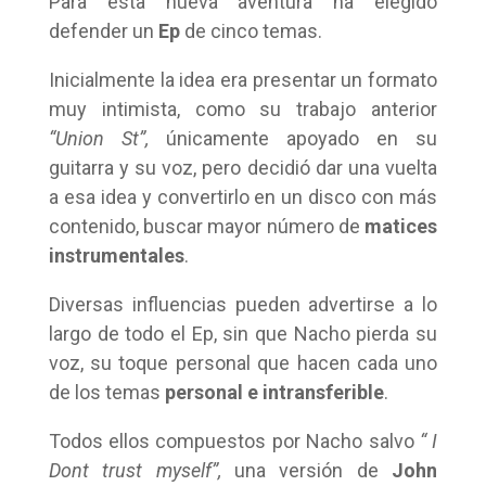
Para esta nueva aventura ha elegido
defender un
Ep
de cinco temas.
Inicialmente la idea era presentar un formato
muy intimista, como su trabajo anterior
“Union St”,
únicamente apoyado en su
guitarra y su voz, pero decidió dar una vuelta
a esa idea y convertirlo en un disco con más
contenido, buscar mayor número de
matices
instrumentales
.
Diversas influencias pueden advertirse a lo
largo de todo el Ep, sin que Nacho pierda su
voz, su toque personal que hacen cada uno
de los temas
personal e intransferible
.
Todos ellos compuestos por Nacho salvo
“ I
Dont trust myself”,
una versión de
John