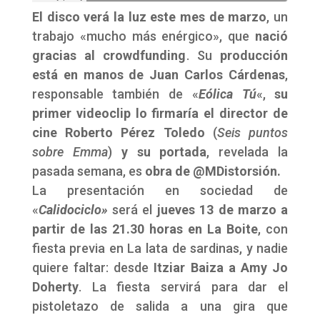
El disco verá la luz este mes de marzo
, un
trabajo «mucho más enérgico», que
nació
gracias al crowdfunding
. Su
producción
está en manos de Juan Carlos Cárdenas
,
responsable también de «
Eólica Tú
«,
su
primer videoclip lo firmaría el director de
cine Roberto Pérez Toledo
(
Seis puntos
sobre Emma
)
y su portada
, revelada la
pasada semana, es
obra de @MDistorsión.
La presentación en sociedad de
«
Calidociclo»
será el
jueves 13 de marzo a
partir de las 21.30 horas en La Boite
, con
fiesta previa en La lata de sardinas, y nadie
quiere faltar: desde
Itziar Baiza a Amy Jo
Doherty
. La fiesta servirá para dar el
pistoletazo de salida a una gira que