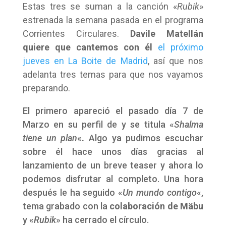
Estas tres se suman a la canción «
Rubik
»
estrenada la semana pasada en el programa
Corrientes Circulares.
Davile Matellán
quiere que cantemos con él
el próximo
jueves en La Boite de Madrid
, así que nos
adelanta tres temas para que nos vayamos
preparando.
El primero apareció el pasado día 7 de
Marzo en su perfil de y se titula «
Shalma
tiene un plan
«
.
Algo ya pudimos escuchar
sobre él hace unos días gracias al
lanzamiento de un breve teaser y ahora lo
podemos disfrutar al completo. Una hora
después le ha seguido «
Un mundo contigo
«,
tema grabado con la
colaboración de Mäbu
y «
Rubik
» ha cerrado el círculo.