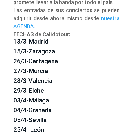
promete llevar a la banda por todo el país.
Las entradas de sus conciertos se pueden
adquirir desde ahora mismo desde
nuestra
AGENDA
.
FECHAS de Calidotour:
13/3-Madrid
15/3-Zaragoza
26/3-Cartagena
27/3-Murcia
28/3-Valencia
29/3-Elche
03/4-Málaga
04/4-Granada
05/4-Sevilla
25/4- León