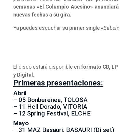
semanas «El Columpio Asesino» anunciará
nuevas fechas a su gira.
Ya puedes escuchar su primer single «
Babel
«
El disco estará disponible en
formato CD, LP
y Digital
.
Primeras presentaciones:
Abril
– 05 Bonberenea, TOLOSA
– 11 Hell Dorado, VITORIA
– 12 Spring Festival, ELCHE
Mayo
– 31 MAZ Basauri, BASAURI (Dj set)