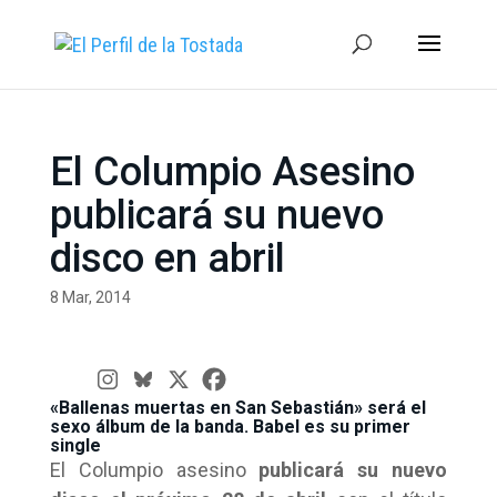
El Columpio Asesino
publicará su nuevo
disco en abril
8 Mar, 2014
«Ballenas muertas en San Sebastián» será el
sexo álbum de la banda. Babel es su primer
single
El Columpio asesino
publicará su nuevo