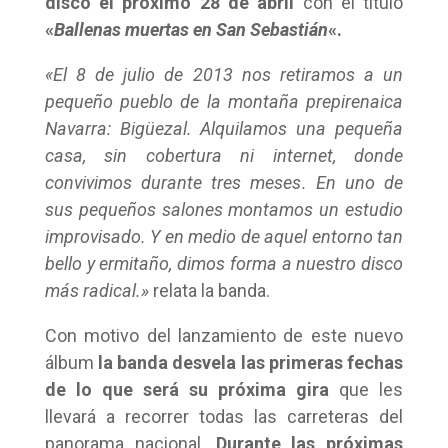
disco el próximo 28 de abril
con el título
«
Ballenas muertas en San Sebastián
«.
«El 8 de julio de 2013 nos retiramos a un
pequeño pueblo de la montaña prepirenaica
Navarra: Bigüezal. Alquilamos una pequeña
casa, sin cobertura ni internet, donde
convivimos durante tres meses
. En uno de
sus pequeños salones montamos un estudio
improvisado. Y en medio de aquel entorno tan
bello y ermitaño, dimos forma a nuestro disco
más radical.
»
relata la banda.
Con motivo del lanzamiento de este nuevo
álbum
la banda desvela las primeras fechas
de lo que será su próxima gira
que les
llevará a recorrer todas las carreteras del
panorama nacional.
Durante las próximas