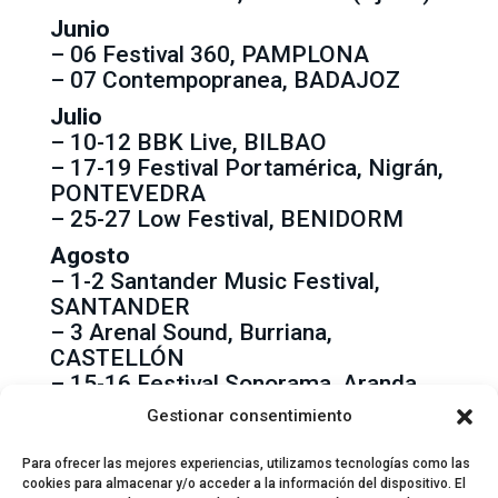
Junio
– 06 Festival 360, PAMPLONA
– 07 Contempopranea, BADAJOZ
Julio
– 10-12 BBK Live, BILBAO
– 17-19 Festival Portamérica, Nigrán,
PONTEVEDRA
– 25-27 Low Festival, BENIDORM
Agosto
– 1-2 Santander Music Festival,
SANTANDER
– 3 Arenal Sound, Burriana,
CASTELLÓN
– 15-16 Festival Sonorama, Aranda
de Duero, BURGOS
Gestionar consentimiento
Para ofrecer las mejores experiencias, utilizamos tecnologías como las
cookies para almacenar y/o acceder a la información del dispositivo. El