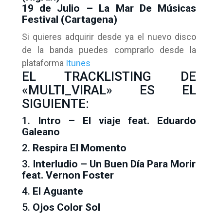
19 de Julio – La Mar De Músicas
Festival (Cartagena)
Si quieres adquirir desde ya el nuevo disco
de la banda puedes comprarlo desde la
plataforma
Itunes
EL TRACKLISTING DE
«MULTI_VIRAL» ES EL
SIGUIENTE:
1.
Intro – El viaje feat. Eduardo
Galeano
2.
Respira El Momento
3.
Interludio – Un Buen Día Para Morir
feat. Vernon Foster
4.
El Aguante
5.
Ojos Color Sol