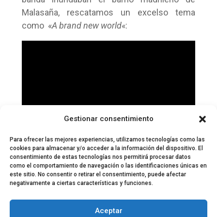
Malasaña, rescatamos un excelso tema
como «
A brand new world
«:
Gestionar consentimiento
Para ofrecer las mejores experiencias, utilizamos tecnologías como las
cookies para almacenar y/o acceder a la información del dispositivo. El
consentimiento de estas tecnologías nos permitirá procesar datos
como el comportamiento de navegación o las identificaciones únicas en
este sitio. No consentir o retirar el consentimiento, puede afectar
negativamente a ciertas características y funciones.
© 2024 El Perfil de la Tostada
Política de privacidad
Política de Cookies
Aceptar
Aviso legal
Equipo EPDLT
Contacto