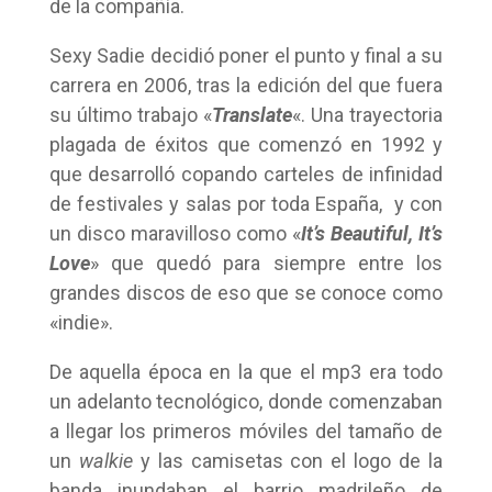
de la compañía.
Sexy Sadie decidió poner el punto y final a su
carrera en 2006, tras la edición del que fuera
su último trabajo «
Translate
«. Una trayectoria
plagada de éxitos que comenzó en 1992 y
que desarrolló copando carteles de infinidad
de festivales y salas por toda España, y con
un disco maravilloso como «
It’s Beautiful, It’s
Love
» que quedó para siempre entre los
grandes discos de eso que se conoce como
«indie».
De aquella época en la que el mp3 era todo
un adelanto tecnológico, donde comenzaban
a llegar los primeros móviles del tamaño de
un
walkie
y las camisetas con el logo de la
banda inundaban el barrio madrileño de