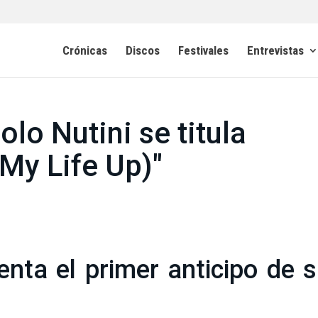
Crónicas
Discos
Festivales
Entrevistas
lo Nutini se titula
My Life Up)"
nta el primer anticipo de 