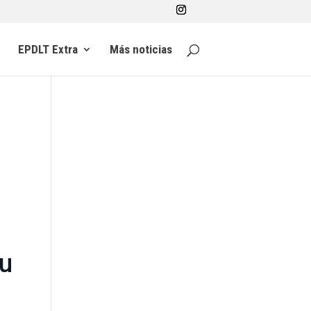
EPDLT Extra
Más noticias
su