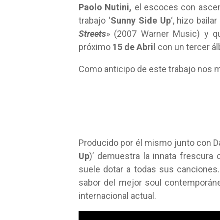
Paolo Nutini,
el escoces con ascend
trabajo ‘
Sunny Side Up
‘, hizo bail
Streets
» (2007 Warner Music) y 
próximo
15 de Abril
con un tercer ál
Como anticipo de este trabajo nos m
Producido por él mismo junto con Da
Up
)’ demuestra la innata frescura
suele dotar a todas sus canciones
sabor del mejor soul contemporáne
internacional actual.