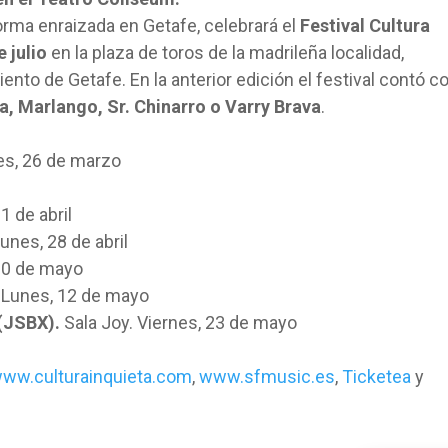
orma enraizada en Getafe, celebrará el
Festival Cultura
 julio
en la plaza de toros de la madrileña localidad,
ento de Getafe. En la anterior edición el festival contó c
, Marlango, Sr. Chinarro o Varry Brava
.
les, 26 de marzo
1 de abril
nes, 28 de abril
10 de mayo
 Lunes, 12 de mayo
(JSBX).
Sala Joy. Viernes, 23 de mayo
ww.culturainquieta.com
,
www.sfmusic.es
,
Ticketea
y