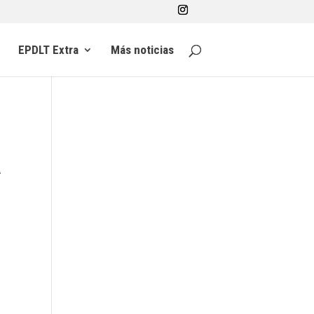
EPDLT Extra
Más noticias
a