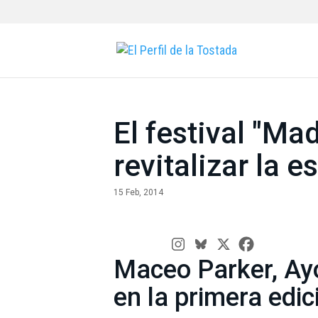
El festival "Ma
revitalizar la 
15 Feb, 2014
Maceo Parker, Ayo
en la primera edic