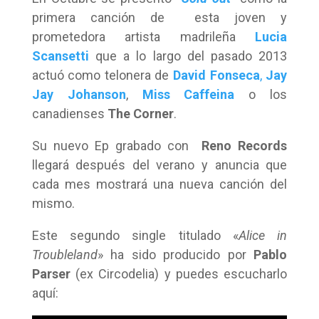
primera canción de esta joven y
prometedora artista madrileña
Lucia
Scansetti
que a lo largo del pasado 2013
actuó como telonera de
David Fonseca
,
Jay
Jay Johanson
,
Miss Caffeina
o los
canadienses
The Corner
.
Su nuevo Ep grabado con
Reno Records
llegará después del verano y anuncia que
cada mes mostrará una nueva canción del
mismo.
Este segundo single titulado «
Alice in
Troubleland
» ha sido producido por
Pablo
Parser
(ex Circodelia) y puedes escucharlo
aquí: