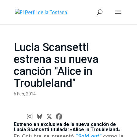
Lucia Scansetti
estrena su nueva
canción "Alice in
Troubleland"
6 Feb, 2014
Estreno en exclusiva de la nueva canción de
Lucia Scansetti titulada: «Alice in Troubleland»
En Octubre se presentó
“Sold out”
como la