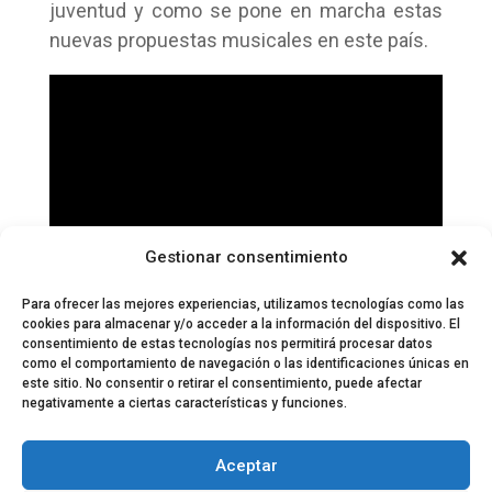
juventud y como se pone en marcha estas
nuevas propuestas musicales en este país.
Gestionar consentimiento
Para ofrecer las mejores experiencias, utilizamos tecnologías como las
cookies para almacenar y/o acceder a la información del dispositivo. El
consentimiento de estas tecnologías nos permitirá procesar datos
como el comportamiento de navegación o las identificaciones únicas en
este sitio. No consentir o retirar el consentimiento, puede afectar
negativamente a ciertas características y funciones.
© 2024 El Perfil de la Tostada
Política de privacidad
Política de Cookies
Aceptar
Aviso legal
Equipo EPDLT
Contacto