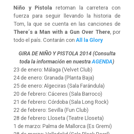
Niño y Pistola
retoman la carretera con
fuerza para seguir llevando la historia de
Tom, la que se cuenta en las canciones de
There´s a Man with a Gun Over There
, por
todo el país. Contarán con
All la Glory
GIRA DE NIÑO Y PISTOLA 2014 (Consulta
toda la información en nuestra
AGENDA
)
23 de enero: Málaga (Velvet Club)
24 de enero: Granada (Planta Baja)
25 de enero: Algeciras (Sala Farándula)
20 de febrero: Cáceres (Sala Barroco)
21 de febrero: Córdoba (Sala Long Rock)
22 de febrero: Sevilla (Fun Club)
28 de febrero: Lloseta (Teatre Lloseta)
1 de marzo: Palma de Mallorca (Es Gremi)