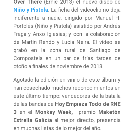
Over There
(Ernie 2013) el nuevo disco de
Niño y Pistola
. La ficha del videoclip no deja
indiferente a nadie: dirigido por Manuel H.
Portolés (Niño y Pistola) asistido por Andrés
Fraga y Anxo Iglesias; y con la colaboración
de Martín Rendo y Lucía Neira. El vídeo se
grabó en la zona rural de Santiago de
Compostela en un par de frías tardes de
otoño a finales de noviembre de 2013.
Agotado la edición en vinilo de este álbum y
han cosechado muchos reconocimientos en
este último tiempo: vencedores de la batalla
de las bandas de
Hoy Empieza Todo de RNE
3
en el
Monkey Week,
premio
Maketón
Estrella Galicia
al mejor directo, presencia
en muchas listas de lo mejor del año.