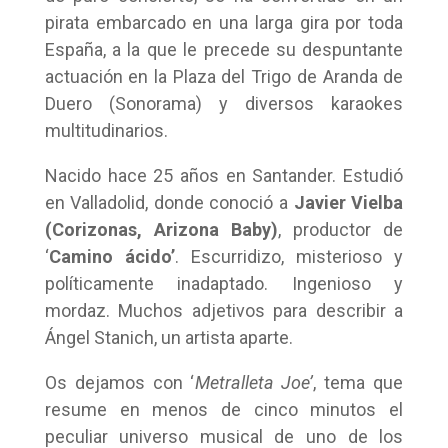
pirata embarcado en una larga gira por toda
España, a la que le precede su despuntante
actuación en la Plaza del Trigo de Aranda de
Duero (Sonorama) y diversos karaokes
multitudinarios.
Nacido hace 25 años en Santander. Estudió
en Valladolid, donde conoció a
Javier Vielba
(Corizonas, Arizona Baby)
, productor de
‘
Camino ácido’
. Escurridizo, misterioso y
políticamente inadaptado. Ingenioso y
mordaz. Muchos adjetivos para describir a
Ángel Stanich, un artista aparte.
Os dejamos con ‘
Metralleta Joe’
, tema que
resume en menos de cinco minutos el
peculiar universo musical de uno de los