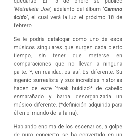
quedarse. El 13 de enero se publicó
‘
Metralleta Joe’,
adelanto del álbum ‘
Camino
ácido
‘, el cual verá la luz el próximo 18 de
febrero.
Se le podría catalogar como uno de esos
músicos singulares que surgen cada cierto
tiempo, sin tener que meterse en
comparaciones que no llevan a ninguna
parte. Y, en realidad, es así. Es diferente. Su
ingenio surrealista y sus increíbles historias
hacen de este ‘freak huidizo’* de cabello
enmarañado y barba desorganizada un
músico diferente. (*definición adquirida para
él en el mundo de la fama).
Hablando encima de los escenarios, a golpe
de puro concierto, se ha convertido en un