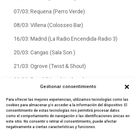
07/03: Requena (Perro Verde)
08/03: Villena (Colosseo Bar)
16/03: Madrid (La Radio Encendida-Radio 3)
20/03: Cangas (Sala Son )
21/03: Ogrove (Twist & Shout)
22/03: Ferrol (Manchita Cosa)
Gestionar consentimiento
28/03: Valladolid (LAVA)- Angel Stanich Band
Para ofrecer las mejores experiencias, utilizamos tecnologías como las
cookies para almacenar y/o acceder a la información del dispositivo. El
consentimiento de estas tecnologías nos permitirá procesar datos
como el comportamiento de navegación o las identificaciones únicas en
este sitio. No consentir o retirar el consentimiento, puede afectar
negativamente a ciertas características y funciones.
© 2024 El Perfil de la Tostada