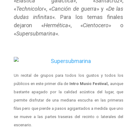
«
Elástica galáctica»
, «
Santacruz
«,
«
Technicolor
«, «
Canción de guerra
» y «
De las
dudas infinitas
«. Para los temas finales
dejaron «
Hermética
«, «
Cientocero
» o
«
Supersubmarina
«.
Un recital de grupos para todos los gustos y todos los
públicos en este primer día de
Intro Music Festival,
aunque
bastante apagado por la calidad acústica del lugar, que
permite disfrutar de una mediana escucha en las primeras
filas pero que pierde a pasos agigantados a medida que uno
se mueve a las partes traseras del recinto o laterales del
escenario.