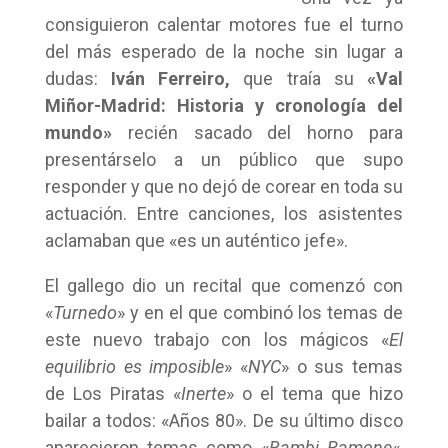
consiguieron calentar motores fue el turno
del más esperado de la noche sin lugar a
dudas:
Iván Ferreiro,
que traía su
«Val
Miñor-Madrid: Historia y cronología del
mundo»
recién sacado del horno para
presentárselo a un público que supo
responder y que no dejó de corear en toda su
actuación. Entre canciones, los asistentes
aclamaban que «es un auténtico jefe».
El gallego dio un recital que comenzó con
«
Turnedo
» y en el que combinó los temas de
este nuevo trabajo con los mágicos «
El
equilibrio es imposible
» «
NYC
» o sus temas
de Los Piratas «
Inerte
» o el tema que hizo
bailar a todos: «Años 80». De su último disco
aparecieron temas como «
Bambi Ramone
«,