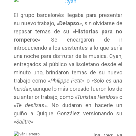
El grupo barcelonés llegaba para presentar
su nuevo trabajo,
«Delapso»
, sin olvidarse de
repasar temas de su «
Historias para no
romperse
«. Se encargaron de ir
introduciendo a los asistentes a lo que sería
una noche para disfrutar de la música. Cyan,
entregados al público vallisoletano desde el
minuto uno, brindaron temas de su nuevo
trabajo como «
Philippe Petit
» o «
Solo es una
herida
«, aunque lo más coreado fueron los de
su anterior trabajo, como «
Turistas Heridos
» o
«
Te deslizas
«. No dudaron en hacerle un
guiño a Quique González versionando su
«
Salitre
«.
Una vez ya