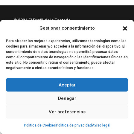
© 2024 El Perfil de la Tostada
Política de privacidad
Gestionar consentimiento
Política de Cookies
Aviso legal
Equipo EPDLT
Contacto
Para ofrecer las mejores experiencias, utilizamos tecnologías como las
cookies para almacenar y/o acceder a la información del dispositivo. El
consentimiento de estas tecnologías nos permitirá procesar datos
como el comportamiento de navegación o las identificaciones únicas en
este sitio. No consentir o retirar el consentimiento, puede afectar
negativamente a ciertas características y funciones.
Aceptar
Denegar
Ver preferencias
Política de Cookies
Política de privacidad
Aviso legal