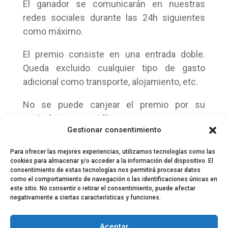
El ganador se comunicarán en nuestras
redes sociales durante las 24h siguientes
como máximo.
El premio consiste en una entrada doble.
Queda excluido cualquier tipo de gasto
adicional como transporte, alojamiento, etc.
No se puede canjear el premio por su
equivalente en metálico.
Gestionar consentimiento
Para ofrecer las mejores experiencias, utilizamos tecnologías como las
cookies para almacenar y/o acceder a la información del dispositivo. El
consentimiento de estas tecnologías nos permitirá procesar datos
como el comportamiento de navegación o las identificaciones únicas en
este sitio. No consentir o retirar el consentimiento, puede afectar
negativamente a ciertas características y funciones.
© 2024 El Perfil de la Tostada
Política de privacidad
Política de Cookies
Aceptar