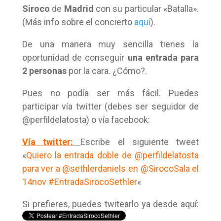
Siroco
de
Madrid
con su particular «Batalla».
(Más info sobre el concierto
aquí
).
De una manera muy sencilla tienes la
oportunidad de conseguir
una entrada para
2 personas
por la cara. ¿Cómo?.
Pues no podía ser más fácil. Puedes
participar vía twitter (debes ser seguidor de
@perfildelatosta) o vía facebook:
Vía twitter:
Escribe el siguiente tweet
«
Quiero la entrada doble de @perfildelatosta
para ver a @sethlerdaniels en @SirocoSala el
14nov #EntradaSirocoSethler
«
Si prefieres, puedes twitearlo ya desde aquí: