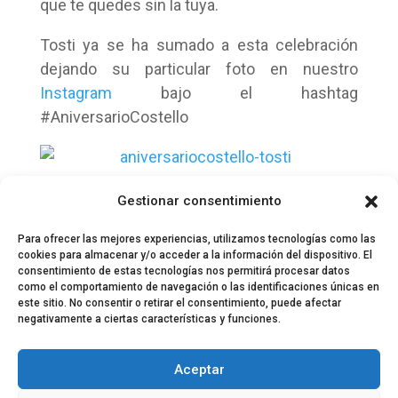
que te quedes sin la tuya.
Tosti ya se ha sumado a esta celebración
dejando su particular foto en nuestro
Instagram
bajo el hashtag
#AniversarioCostello
Gestionar consentimiento
Para ofrecer las mejores experiencias, utilizamos tecnologías como las
cookies para almacenar y/o acceder a la información del dispositivo. El
consentimiento de estas tecnologías nos permitirá procesar datos
como el comportamiento de navegación o las identificaciones únicas en
este sitio. No consentir o retirar el consentimiento, puede afectar
negativamente a ciertas características y funciones.
© 2024 El Perfil de la Tostada
Política de privacidad
Política de Cookies
Aceptar
Aviso legal
Equipo EPDLT
Contacto