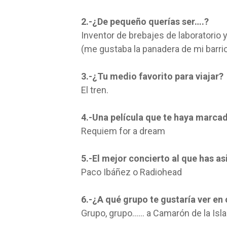
2.-¿De pequeño querías ser….?
Inventor de brebajes de laboratorio 
(me gustaba la panadera de mi barri
3.-¿Tu medio favorito para viajar?
El tren.
4.-Una película que te haya marca
Requiem for a dream
5.-El mejor concierto al que has as
Paco Ibáñez o Radiohead
6.-¿A qué grupo te gustaría ver en
Grupo, grupo…… a Camarón de la Isla