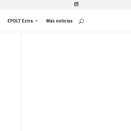
EPDLT Extra
Más noticias