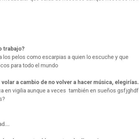
o trabajo?
 los pelos como escarpias a quien lo escuche y que
cos para todo el mundo
r volar a cambio de no volver a hacer música, elegirías
a en vigilia aunque a veces también en sueños gsfjghdf
s?
ad….