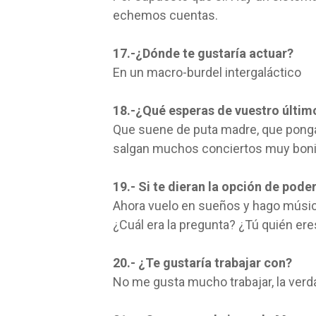
echemos cuentas.
17.-¿Dónde te gustaría actuar?
En un macro-burdel intergaláctico
18.-¿Qué esperas de vuestro últim
Que suene de puta madre, que ponga
salgan muchos conciertos muy boni
19.- Si te dieran la opción de pode
Ahora vuelo en sueños y hago músic
¿Cuál era la pregunta? ¿Tú quién ere
20.- ¿Te gustaría trabajar con?
No me gusta mucho trabajar, la verd