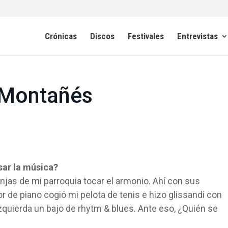
Crónicas
Discos
Festivales
Entrevistas
. Montañés
sar la música?
njas de mi parroquia tocar el armonio. Ahí con sus
or de piano cogió mi pelota de tenis e hizo glissandi con
zquierda un bajo de rhytm & blues. Ante eso, ¿Quién se