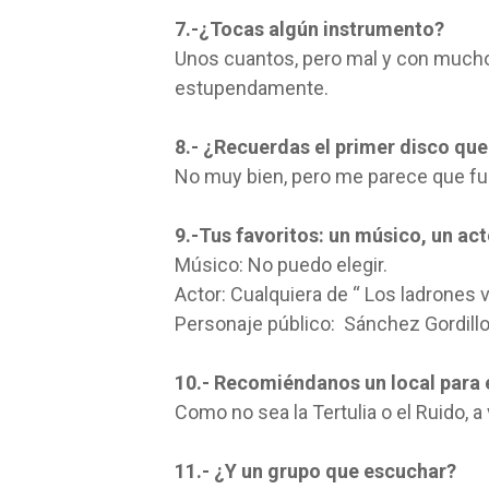
7.-¿Tocas algún instrumento?
Unos cuantos, pero mal y con mucho 
estupendamente.
8.- ¿Recuerdas el primer disco qu
No muy bien, pero me parece que fue
9.-Tus favoritos: un músico, un act
Músico: No puedo elegir.
Actor: Cualquiera de “ Los ladrones va
Personaje público: Sánchez Gordill
10.- Recomiéndanos un local para
Como no sea la Tertulia o el Ruido, 
11.- ¿Y un grupo que escuchar?