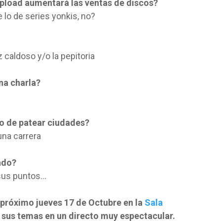
upload aumentará las ventas de discos?
 lo de series yonkis, no?
caldoso y/o la pepitoria
na charla?
mo de patear ciudades?
una carrera
ado?
 sus puntos…
 próximo jueves 17 de Octubre en la
Sala
sus temas en un directo muy espectacular.