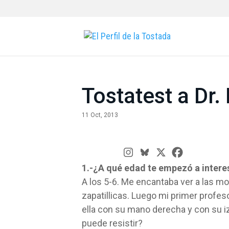
Tostatest a Dr
11 Oct, 2013
1.-¿A qué edad te empezó a intere
A los 5-6. Me encantaba ver a las mo
zapatillicas. Luego mi primer profes
ella con su mano derecha y con su i
puede resistir?