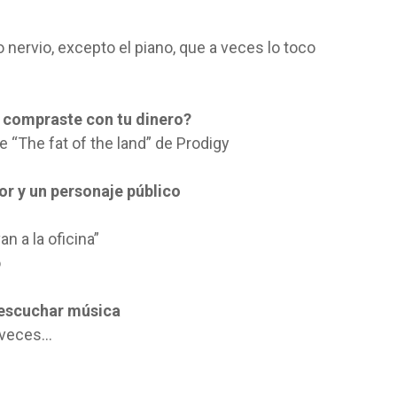
nervio, excepto el piano, que a veces lo toco
e compraste con tu dinero?
 “The fat of the land” de Prodigy
or y un personaje público
n a la oficina”
o
 escuchar música
a veces…