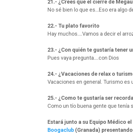
21.- ¿Crees que el cierre de Mega
No sé bien lo que es…Eso era algo de
22.- Tu plato favorito
Hay muchos….Vamos a decir el arroz 
23.- ¿Con quién te gustaría tener u
Pues vaya pregunta….con Dios
24.- ¿Vacaciones de relax o turis
Vacaciones en general. Turismo es 
25.- ¿Como te gustaría ser record
Como un tío buena gente que tenía
Estará junto a su Equipo Médico el
Boogaclub
(Granada) presentando 