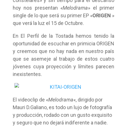
constelares» y sin tiempo para el descanso
hoy nos presentan «
Melodrama
» el primer
single de lo que será su primer EP «
ORIGEN
»
que verá la luz el 15 de Octubre.
En El Perfil de la Tostada hemos tenido la
oportunidad de escuchar en primicia ORIGEN
y creemos que no hay nada en nuestro país
que se asemeje al trabajo de estos cuatro
jóvenes cuya proyección y límites parecen
inexistentes.
El videoclip de «
Melodrama
«, dirigido por
Mauri D.Galiano, es todo un lujo de fotografía
y producción, rodado con un gusto exquisito
y seguro que no dejará indiferente a nadie.