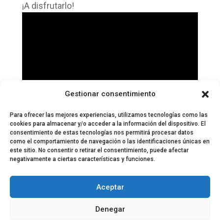
¡A disfrutarlo!
Gestionar consentimiento
Para ofrecer las mejores experiencias, utilizamos tecnologías como las
cookies para almacenar y/o acceder a la información del dispositivo. El
consentimiento de estas tecnologías nos permitirá procesar datos
como el comportamiento de navegación o las identificaciones únicas en
este sitio. No consentir o retirar el consentimiento, puede afectar
negativamente a ciertas características y funciones.
© 2024 El Perfil de la Tostada
Política de privacidad
Política de Cookies
Aceptar
Aviso legal
Equipo EPDLT
Contacto
Denegar