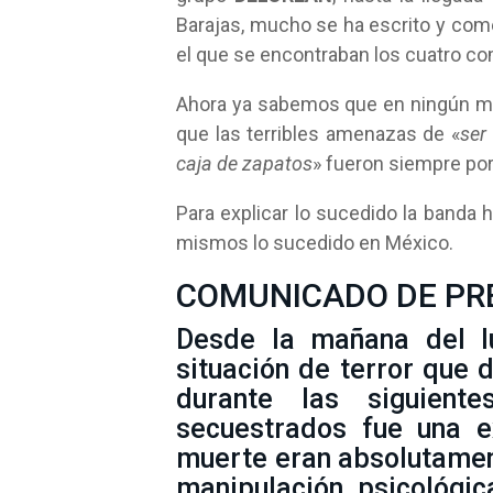
Barajas, mucho se ha escrito y come
el que se encontraban los cuatro c
Ahora ya sabemos que en ningún mo
que las terribles amenazas de «
ser
caja de zapatos
» fueron siempre por
Para explicar lo sucedido la banda 
mismos lo sucedido en México.
COMUNICADO DE PR
Desde la mañana del l
situación de terror que d
durante las siguient
secuestrados fue una 
muerte eran absolutamen
manipulación psicológi