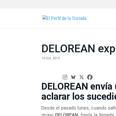
DELOREAN expl
10 Oct, 2013
DELOREAN envía u
aclarar los suced
Desde el pasado lunes, cuando saltó 
grupo
DELOREAN
, hasta la llegada