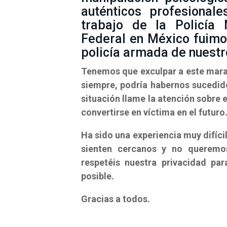
auténticos profesionale
trabajo de la Policía N
Federal en México fuimo
policía armada de nuestro
Tenemos que exculpar a este marav
siempre, podría habernos sucedid
situación llame la atención sobre
convertirse en víctima en el futuro
Ha sido una experiencia muy difíci
sienten cercanos y no querem
respetéis nuestra privacidad p
posible.
Gracias a todos.