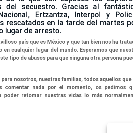
s del secuestro. Gracias al fantásti
acional, Ertzantza, Interpol y Polic
s rescatados en la tarde del martes p
 lugar de arresto.
illoso país que es México y que tan bien nos ha trat
o en cualquier lugar del mundo. Esperamos que nues
 este tipo de abusos para que ninguna otra persona pu
.
l para nosotros, nuestras familias, todos aquellos que
os comentar nada por el momento, os pedimos q
ara poder retomar nuestras vidas lo más normalmen