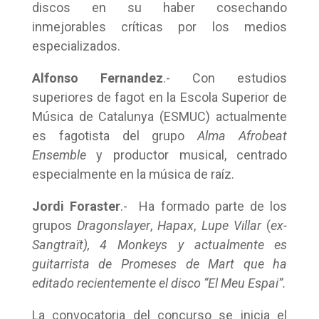
discos en su haber cosechando
inmejorables críticas por los medios
especializados.
Alfonso Fernandez
.- Con estudios
superiores de fagot en la Escola Superior de
Música de Catalunya (ESMUC) actualmente
es fagotista del grupo
Alma Afrobeat
Ensemble
y productor musical, centrado
especialmente en la música de raíz.
Jordi Foraster
.- Ha formado parte de los
grupos
Dragonslayer
,
Hapax
,
Lupe Villar
(
ex-
Sangtraït), 4 Monkeys
y actualmente es
guitarrista de
Promeses de Mart
que ha
editado recientemente el disco
“El Meu Espai”.
La convocatoria del concurso se inicia el