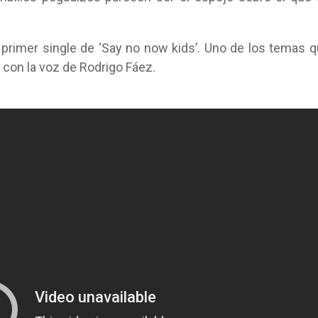
 primer single de ‘Say no now kids’. Uno de los temas 
con la voz de Rodrigo Fáez.