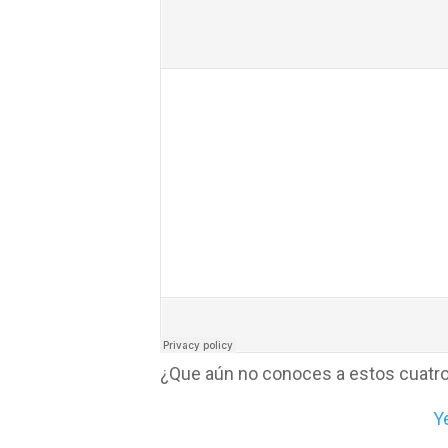
¿Que aún no conoces a estos cuatro
Y