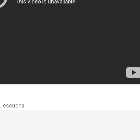
, escucha: