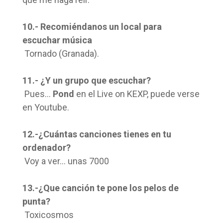
10.- Recomiéndanos un local para
escuchar música
Tornado (Granada).
11.- ¿Y un grupo que escuchar?
Pues…
Pond
en el Live on KEXP, puede verse
en Youtube.
12.-¿Cuántas canciones tienes en tu
ordenador?
Voy a ver… unas 7000
13.-¿Que canción te pone los pelos de
punta?
Toxicosmos