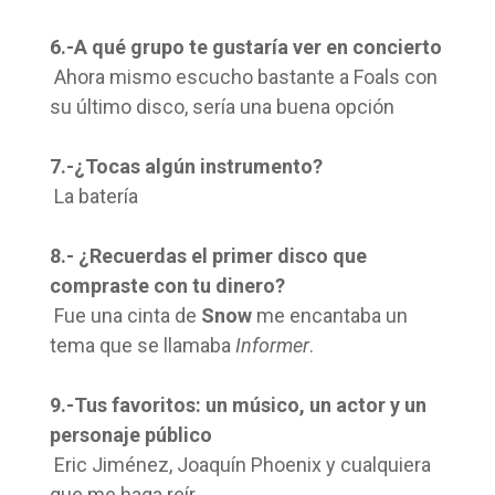
6.-A qué grupo te gustaría ver en concierto
Ahora mismo escucho bastante a Foals con
su último disco, sería una buena opción
7.-¿Tocas algún instrumento?
La batería
8.- ¿Recuerdas el primer disco que
compraste con tu dinero?
Fue una cinta de
Snow
me encantaba un
tema que se llamaba
Informer
.
9.-Tus favoritos: un músico, un actor y un
personaje público
Eric Jiménez, Joaquín Phoenix y cualquiera
que me haga reír.