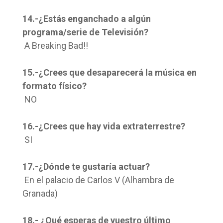
14.-¿Estás enganchado a algún
programa/serie de Televisión?
A Breaking Bad!!
15.-¿Crees que desaparecerá la música en
formato físico?
NO
16.-¿Crees que hay vida extraterrestre?
SI
17.-¿Dónde te gustaría actuar?
En el palacio de Carlos V (Alhambra de
Granada)
18.- ¿Qué esperas de vuestro último