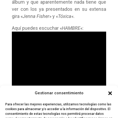
álbum y que aparentemente nada tiene que
ver con los ya presentados en su extensa
gira «
Jenna Fisher
» y «
Tóxica
«.
Aquí puedes escuchar «
HAMBRE
«:
Gestionar consentimiento
Para ofrecer las mejores experiencias, utilizamos tecnologías como las
cookies para almacenar y/o acceder a la información del dispositivo. El
consentimiento de estas tecnologías nos permitirá procesar datos